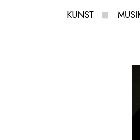
KUNST
MUSI