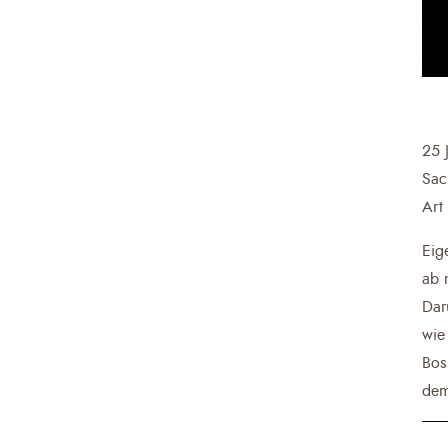
25 
Sac
Art
Eig
ab 
Dar
wie
Bos
dem