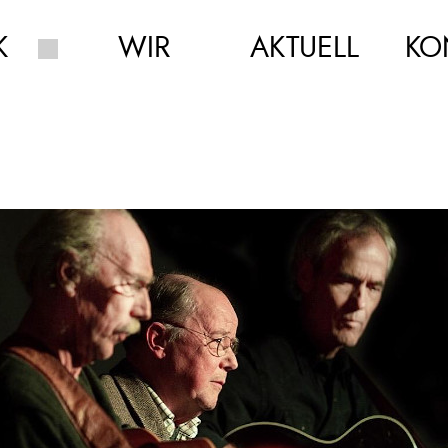
K
WIR
AKTUELL
KO