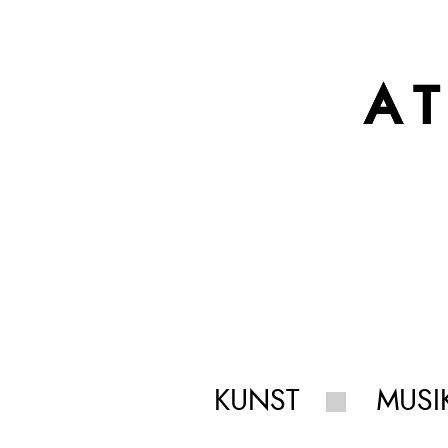
A
KUNST
MUSI