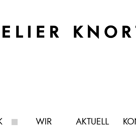
TELIER KNOR
K
WIR
AKTUELL
KO